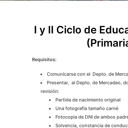
I y II Ciclo de Edu
(Primari
Requisitos:
Comunicarse con el Depto. de Merc
Presentar, al Depto. de Mercadeo, 
revisión:
Partida de nacimiento original
Una fotografía tamaño carné
Fotocopia de DNI de ambos padr
Solvencia, constancia de conduct