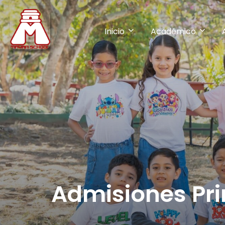
Inicio
Académico
Admisiones Pr