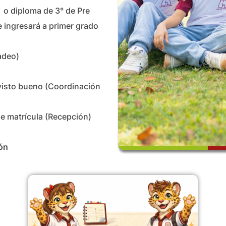
 o diploma de 3° de Pre
te ingresará a primer grado
adeo)
visto bueno (Coordinación
de matrícula (Recepción)
ón